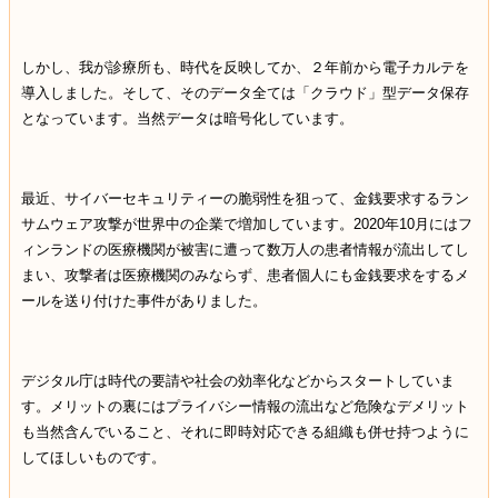
しかし、我が診療所も、時代を反映してか、２年前から電子カルテを
導入しました。そして、そのデータ全ては「クラウド」型データ保存
となっています。当然データは暗号化しています。
最近、サイバーセキュリティーの脆弱性を狙って、金銭要求するラン
サムウェア攻撃が世界中の企業で増加しています。
2020
年
10
月にはフ
ィンランドの医療機関が被害に遭って数万人の患者情報が流出してし
まい、攻撃者は医療機関のみならず、患者個人にも金銭要求をするメ
ールを送り付けた事件がありました。
デジタル庁は時代の要請や社会の効率化などからスタートしていま
す。メリットの裏にはプライバシー情報の流出など危険なデメリット
も当然含んでいること、それに即時対応できる組織も併せ持つように
してほしいものです。